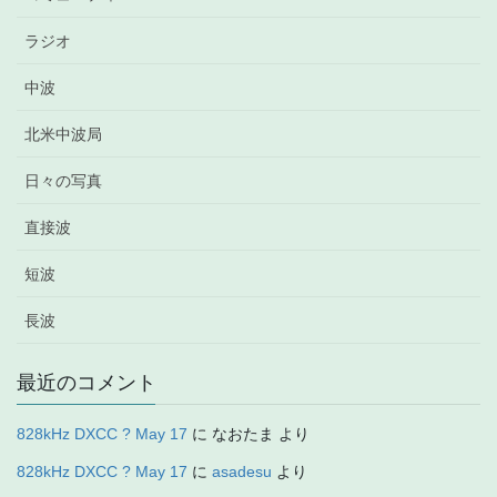
ラジオ
中波
北米中波局
日々の写真
直接波
短波
長波
最近のコメント
828kHz DXCC ? May 17
に
なおたま
より
828kHz DXCC ? May 17
に
asadesu
より