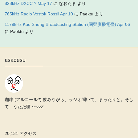
828kHz DXCC ? May 17
に
なおたま
より
765kHz Radio Vostok Rossii Apr 10
に
Paektu
より
1179kHz Kuo Sheng Broadcasting Station (國聲廣播電臺) Apr 06
に
Paektu
より
asadesu
珈琲 (アルコール?) 飲みながら、ラジオ聞いて、まったりと。そし
て、うたた寝 ~~zzZ
20,131 アクセス