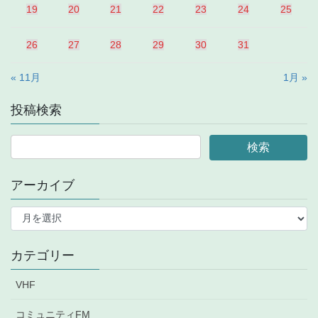
19
20
21
22
23
24
25
26
27
28
29
30
31
« 11月
1月 »
投稿検索
アーカイブ
ア
ー
カ
イ
カテゴリー
ブ
VHF
コミュニティFM