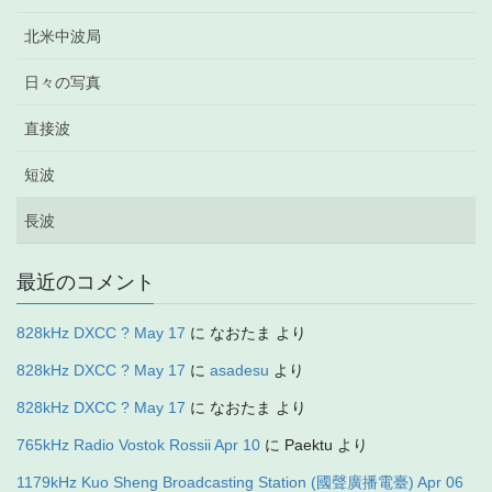
北米中波局
日々の写真
直接波
短波
長波
最近のコメント
828kHz DXCC ? May 17
に
なおたま
より
828kHz DXCC ? May 17
に
asadesu
より
828kHz DXCC ? May 17
に
なおたま
より
765kHz Radio Vostok Rossii Apr 10
に
Paektu
より
1179kHz Kuo Sheng Broadcasting Station (國聲廣播電臺) Apr 06