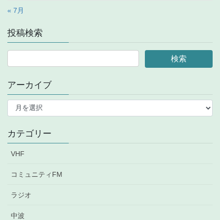
« 7月
投稿検索
アーカイブ
ア
ー
カ
イ
カテゴリー
ブ
VHF
コミュニティFM
ラジオ
中波