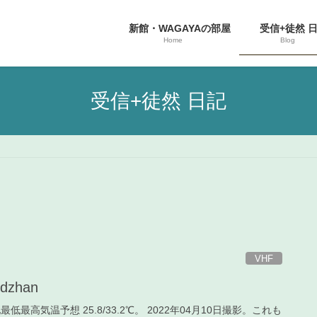
新館・WAGAYAの部屋
受信+徒然 
Home
Blog
受信+徒然 日記
VHF
idzhan
地最低最高気温予想 25.8/33.2℃。 2022年04月10日撮影。これも