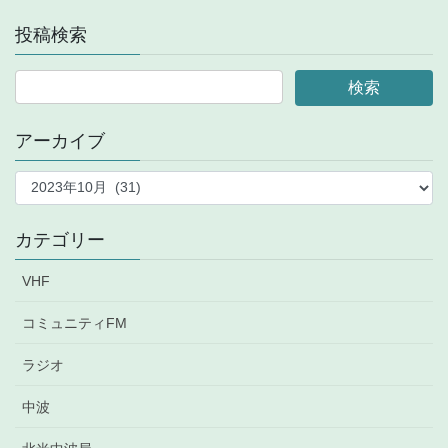
投稿検索
アーカイブ
ア
ー
カ
イ
カテゴリー
ブ
VHF
コミュニティFM
ラジオ
中波