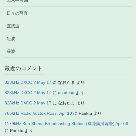
北米中波局
日々の写真
直接波
短波
長波
最近のコメント
828kHz DXCC ? May 17
に
なおたま
より
828kHz DXCC ? May 17
に
asadesu
より
828kHz DXCC ? May 17
に
なおたま
より
765kHz Radio Vostok Rossii Apr 10
に
Paektu
より
1179kHz Kuo Sheng Broadcasting Station (國聲廣播電臺) Apr 06
に
Paektu
より