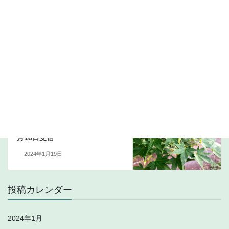
コメントデータの処理方法の詳細はこちらをご覧ください
。
中波
前の記事
855kHz HLCX & ABC (4QB or
4QO)
2024年1月17日
中波
次の記事
855kHz DXGO Aksyon Radyo 1
月18日受信
2024年1月19日
投稿カレンダー
2024年1月