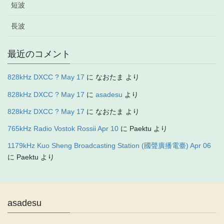
短波
長波
最近のコメント
828kHz DXCC ? May 17
に
なおたま
より
828kHz DXCC ? May 17
に
asadesu
より
828kHz DXCC ? May 17
に
なおたま
より
765kHz Radio Vostok Rossii Apr 10
に
Paektu
より
1179kHz Kuo Sheng Broadcasting Station (國聲廣播電臺) Apr 06
に
Paektu
より
asadesu