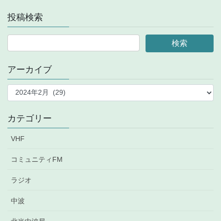
投稿検索
アーカイブ
ア
ー
カ
イ
カテゴリー
ブ
VHF
コミュニティFM
ラジオ
中波