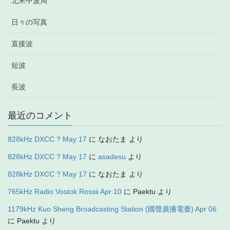
北米中波局
日々の写真
直接波
短波
長波
最近のコメント
828kHz DXCC ? May 17
に
なおたま
より
828kHz DXCC ? May 17
に
asadesu
より
828kHz DXCC ? May 17
に
なおたま
より
765kHz Radio Vostok Rossii Apr 10
に
Paektu
より
1179kHz Kuo Sheng Broadcasting Station (國聲廣播電臺) Apr 06
に
Paektu
より