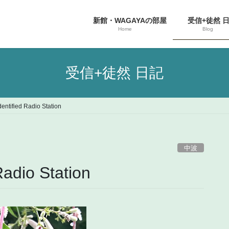
新館・WAGAYAの部屋
受信+徒然 
Home
Blog
受信+徒然 日記
ntified Radio Station
中波
adio Station