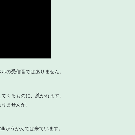
ベルの受信音ではありません。
。
えてくるものに、惹かれます。
ありませんが。
。
lkがうかんでは来ています。