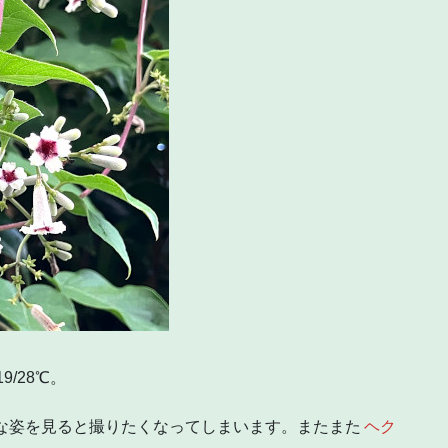
9/28℃。
気な姿を見ると撮りたくなってしまいます。またまた
ヘク