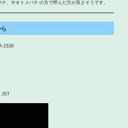
トバナ、サオトメバナ の方で呼んだ方が良さそうです。
から
A-1530
 JST