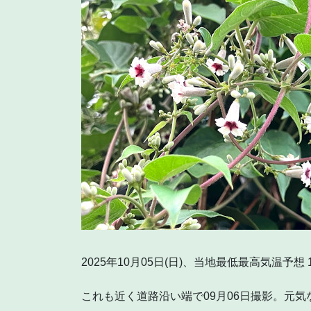
2025年10月05日(日)、当地最低最高気温予想 1
これも近く道路沿い端で09月06日撮影。元