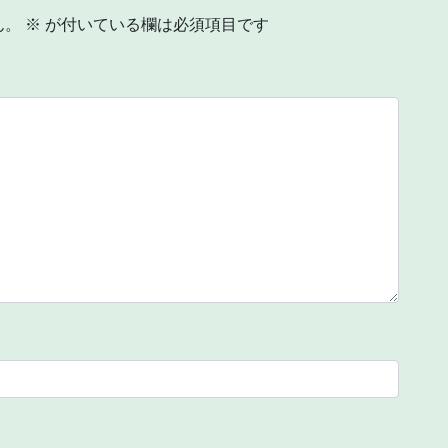
ん。
※
が付いている欄は必須項目です