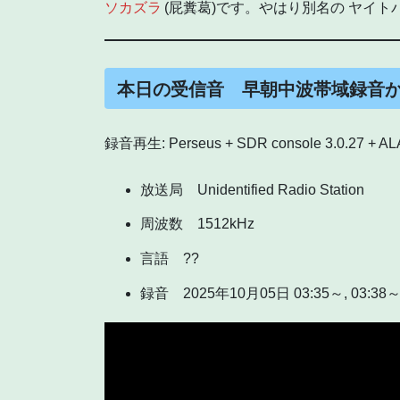
ソカズラ
(屁糞葛)です。やはり別名の ヤイ
本日の受信音 早朝中波帯域録音
録音再生: Perseus + SDR console 3.0.27 + AL
放送局 Unidentified Radio Station
周波数 1512kHz
言語 ??
録音 2025年10月05日 03:35～, 03:38～