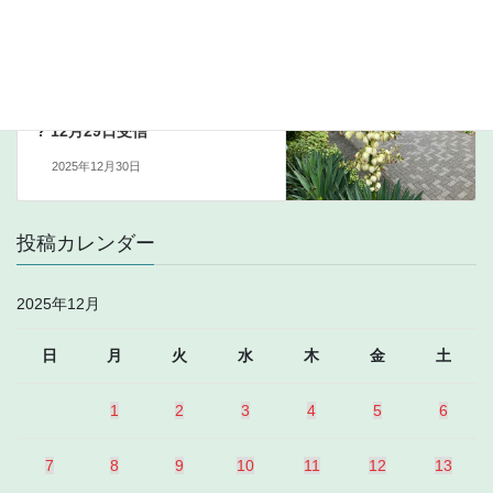
2025年12月28日
北米中波局
次の記事
1550kHz KZDG Radio Zindagi
? 12月29日受信
2025年12月30日
投稿カレンダー
2025年12月
日
月
火
水
木
金
土
1
2
3
4
5
6
7
8
9
10
11
12
13