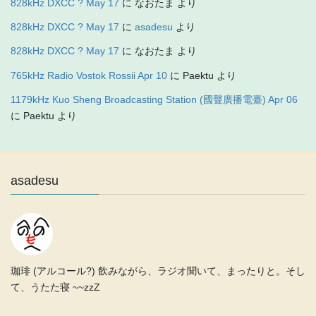
828kHz DXCC ? May 17
に
なおたま
より
828kHz DXCC ? May 17
に
asadesu
より
828kHz DXCC ? May 17
に
なおたま
より
765kHz Radio Vostok Rossii Apr 10
に
Paektu
より
1179kHz Kuo Sheng Broadcasting Station (國聲廣播電臺) Apr 06
に
Paektu
より
asadesu
珈琲 (アルコール?) 飲みながら、ラジオ聞いて、まったりと。そし
て、うたた寝 ~~zzZ