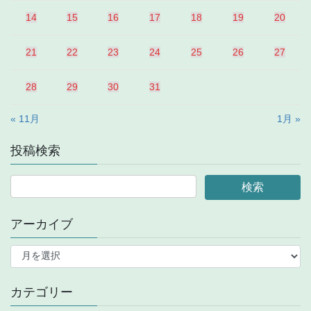
14
15
16
17
18
19
20
21
22
23
24
25
26
27
28
29
30
31
« 11月
1月 »
投稿検索
アーカイブ
ア
ー
カ
イ
カテゴリー
ブ