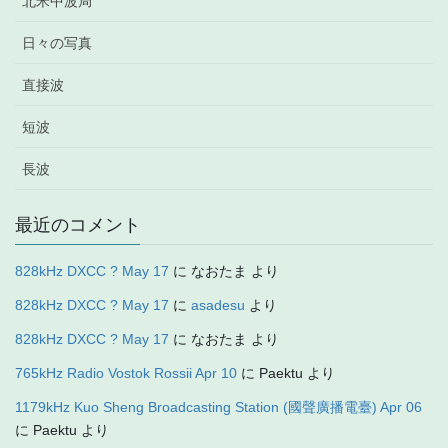
北米中波局
日々の写真
直接波
短波
長波
最近のコメント
828kHz DXCC ? May 17
に
なおたま
より
828kHz DXCC ? May 17
に
asadesu
より
828kHz DXCC ? May 17
に
なおたま
より
765kHz Radio Vostok Rossii Apr 10
に
Paektu
より
1179kHz Kuo Sheng Broadcasting Station (國聲廣播電臺) Apr 06
に
Paektu
より