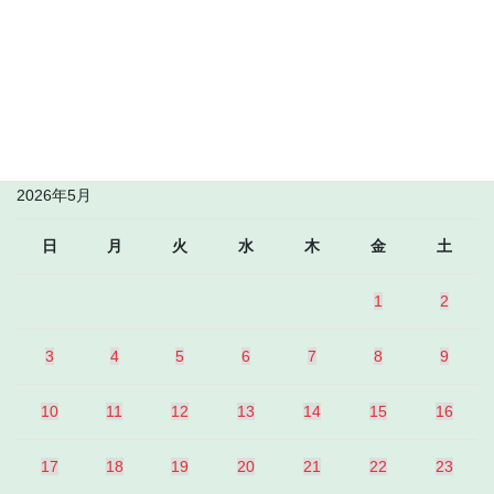
747kHz DYHB RMN Bacolod
May 28
2026年5月28日
投稿カレンダー
2026年5月
日
月
火
水
木
金
土
1
2
3
4
5
6
7
8
9
10
11
12
13
14
15
16
17
18
19
20
21
22
23