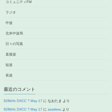
コミュニティFM
ラジオ
中波
北米中波局
日々の写真
直接波
短波
長波
最近のコメント
828kHz DXCC ? May 17
に
なおたま
より
828kHz DXCC ? May 17
に
asadesu
より