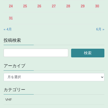
24
25
26
27
28
29
30
31
« 4月
6月 »
投稿検索
アーカイブ
ア
ー
カ
イ
カテゴリー
ブ
VHF