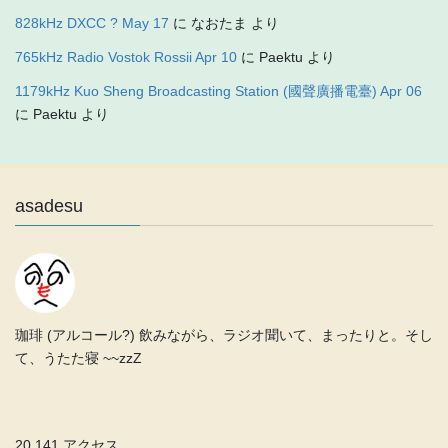
828kHz DXCC ? May 17
に
なおたま
より
765kHz Radio Vostok Rossii Apr 10
に
Paektu
より
1179kHz Kuo Sheng Broadcasting Station (國聲廣播電臺) Apr 06
に
Paektu
より
asadesu
珈琲 (アルコール?) 飲みながら、ラジオ聞いて、まったりと。そし
て、うたた寝 ~~zzZ
20,141 アクセス