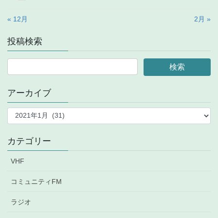
« 12月
2月 »
投稿検索
アーカイブ
ア
ー
カ
イ
カテゴリー
ブ
VHF
コミュニティFM
ラジオ