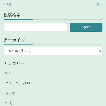
« 1月
3月 »
投稿検索
アーカイブ
ア
ー
カ
イ
カテゴリー
ブ
VHF
コミュニティFM
ラジオ
中波