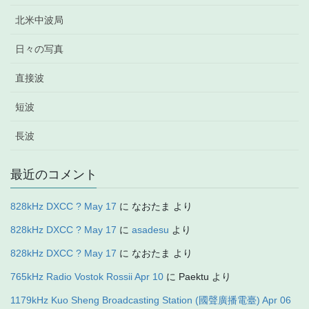
北米中波局
日々の写真
直接波
短波
長波
最近のコメント
828kHz DXCC ? May 17
に
なおたま
より
828kHz DXCC ? May 17
に
asadesu
より
828kHz DXCC ? May 17
に
なおたま
より
765kHz Radio Vostok Rossii Apr 10
に
Paektu
より
1179kHz Kuo Sheng Broadcasting Station (國聲廣播電臺) Apr 06