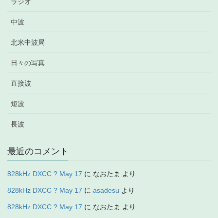
ラジオ
中波
北米中波局
日々の写真
直接波
短波
長波
最近のコメント
828kHz DXCC ? May 17
に
なおたま
より
828kHz DXCC ? May 17
に
asadesu
より
828kHz DXCC ? May 17
に
なおたま
より