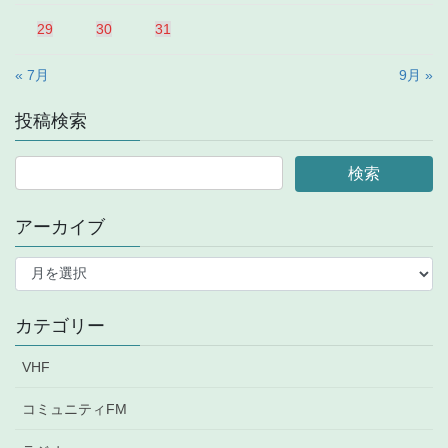
29
30
31
« 7月
9月 »
投稿検索
アーカイブ
ア
ー
カ
イ
カテゴリー
ブ
VHF
コミュニティFM