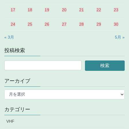
17
18
19
20
21
22
23
24
25
26
27
28
29
30
« 3月
5月 »
投稿検索
アーカイブ
ア
ー
カ
イ
カテゴリー
ブ
VHF