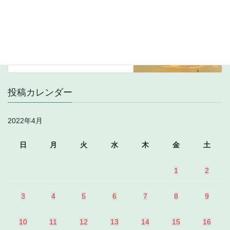
中波
次の記事
1413kHz BBC WS via Oman
2022年4月25日
投稿カレンダー
2022年4月
日
月
火
水
木
金
土
1
2
3
4
5
6
7
8
9
10
11
12
13
14
15
16