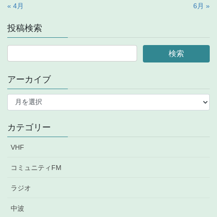
« 4月
6月 »
投稿検索
アーカイブ
ア
ー
カ
イ
カテゴリー
ブ
VHF
コミュニティFM
ラジオ
中波