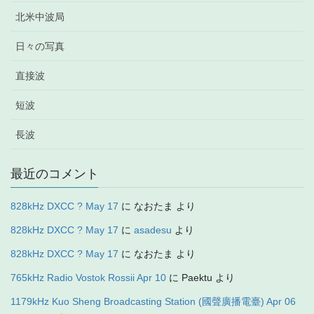
北米中波局
日々の写真
直接波
短波
長波
最近のコメント
828kHz DXCC ? May 17
に
なおたま
より
828kHz DXCC ? May 17
に
asadesu
より
828kHz DXCC ? May 17
に
なおたま
より
765kHz Radio Vostok Rossii Apr 10
に
Paektu
より
1179kHz Kuo Sheng Broadcasting Station (國聲廣播電臺) Apr 06