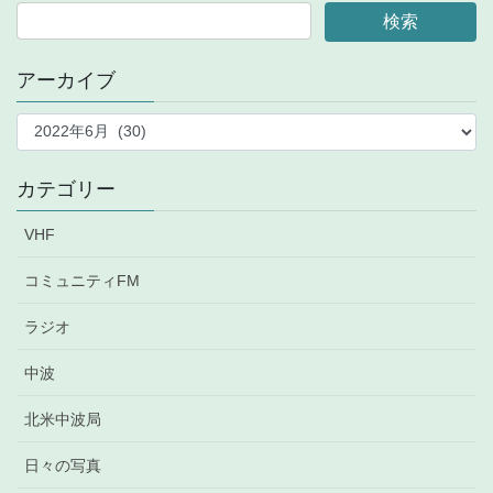
アーカイブ
ア
ー
カ
イ
カテゴリー
ブ
VHF
コミュニティFM
ラジオ
中波
北米中波局
日々の写真