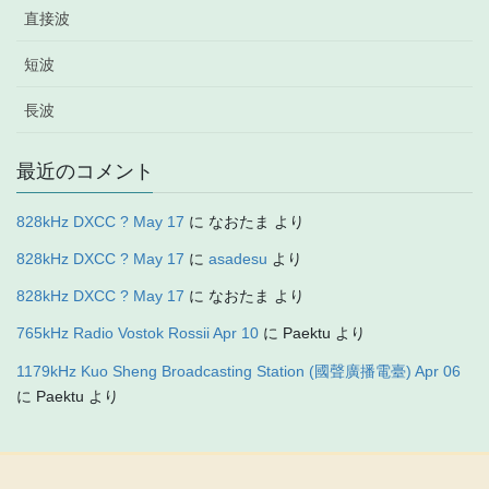
直接波
短波
長波
最近のコメント
828kHz DXCC ? May 17
に
なおたま
より
828kHz DXCC ? May 17
に
asadesu
より
828kHz DXCC ? May 17
に
なおたま
より
765kHz Radio Vostok Rossii Apr 10
に
Paektu
より
1179kHz Kuo Sheng Broadcasting Station (國聲廣播電臺) Apr 06
に
Paektu
より