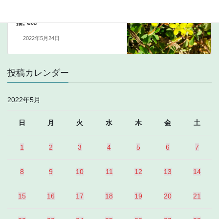
次の記事
93.2MHz 临沂财富932私家车广
播, etc
2022年5月24日
投稿カレンダー
2022年5月
日
月
火
水
木
金
土
1
2
3
4
5
6
7
8
9
10
11
12
13
14
15
16
17
18
19
20
21