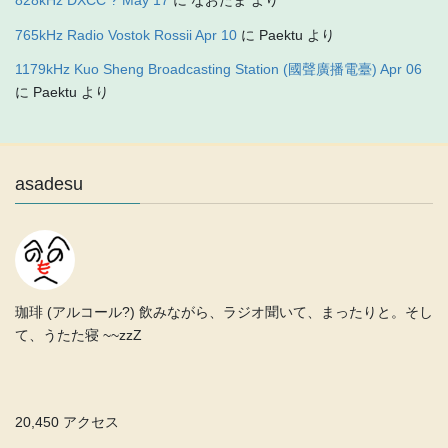
828kHz DXCC ? May 17
に
なおたま
より
765kHz Radio Vostok Rossii Apr 10
に
Paektu
より
1179kHz Kuo Sheng Broadcasting Station (國聲廣播電臺) Apr 06
に
Paektu
より
asadesu
珈琲 (アルコール?) 飲みながら、ラジオ聞いて、まったりと。そし
て、うたた寝 ~~zzZ
20,450 アクセス