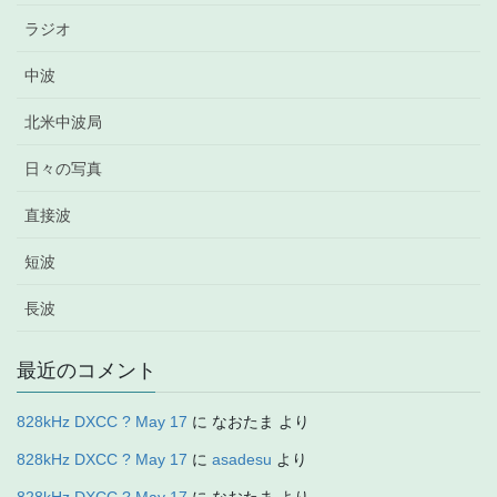
ラジオ
中波
北米中波局
日々の写真
直接波
短波
長波
最近のコメント
828kHz DXCC ? May 17
に
なおたま
より
828kHz DXCC ? May 17
に
asadesu
より