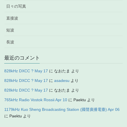
日々の写真
直接波
短波
長波
最近のコメント
828kHz DXCC ? May 17
に
なおたま
より
828kHz DXCC ? May 17
に
asadesu
より
828kHz DXCC ? May 17
に
なおたま
より
765kHz Radio Vostok Rossii Apr 10
に
Paektu
より
1179kHz Kuo Sheng Broadcasting Station (國聲廣播電臺) Apr 06
に
Paektu
より