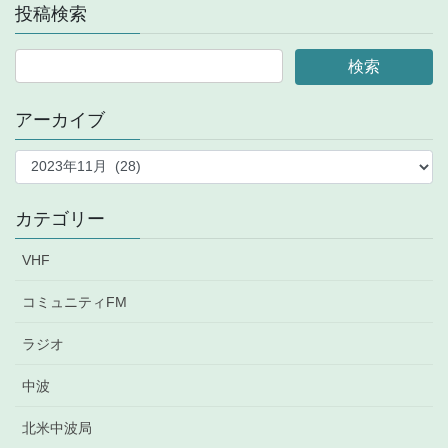
投稿検索
アーカイブ
ア
ー
カ
イ
カテゴリー
ブ
VHF
コミュニティFM
ラジオ
中波
北米中波局