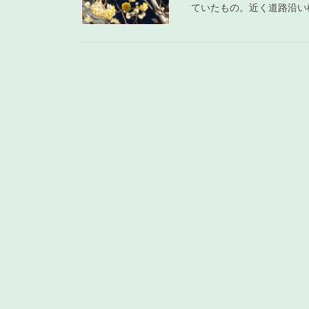
ていたもの。近く道路沿い植