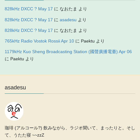
828kHz DXCC ? May 17
に
なおたま
より
828kHz DXCC ? May 17
に
asadesu
より
828kHz DXCC ? May 17
に
なおたま
より
765kHz Radio Vostok Rossii Apr 10
に
Paektu
より
1179kHz Kuo Sheng Broadcasting Station (國聲廣播電臺) Apr 06
に
Paektu
より
asadesu
珈琲 (アルコール?) 飲みながら、ラジオ聞いて、まったりと。そし
て、うたた寝 ~~zzZ