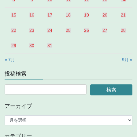
15
16
17
18
19
20
21
22
23
24
25
26
27
28
29
30
31
« 7月
9月 »
投稿検索
アーカイブ
ア
ー
カ
イ
カテゴリー