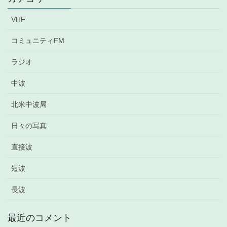
ブ
VHF
コミュニティFM
ラジオ
中波
北米中波局
日々の写真
直接波
短波
長波
最近のコメント