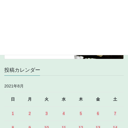
2021年8月30日
中波
次の記事
1575kHz Radio Saranrom 8月
31日受信
2021年9月1日
投稿カレンダー
2021年8月
日
月
火
水
木
金
土
1
2
3
4
5
6
7
8
9
10
11
12
13
14