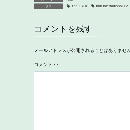
15630kHz
Iran International TV
タグ
コメントを残す
メールアドレスが公開されることはありませ
コメント
※