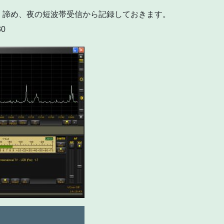
く諦め、夜の短波帯受信から記録しておきます。
30