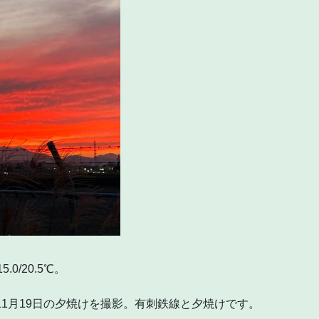
.0/20.5℃。
11月19日の夕焼けを撮影。有刺鉄線と夕焼けです。