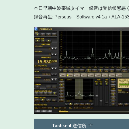
本日早朝中波帯域タイマー録音は受信状態悪
録音再生: Perseus + Software v4.1a + ALA-15