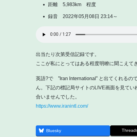
距離 5,983km 程度
録音 2022年05月08日 23:14～
出当たり次第受信記録です。
ここが私にとってはある程度明瞭に聞こえて
英語?で ”Iran International” 
ん。下記の標記局サイトのLIVE画面を見て
合いませんでした。
https://www.iranintl.com/
Thread
Bluesky