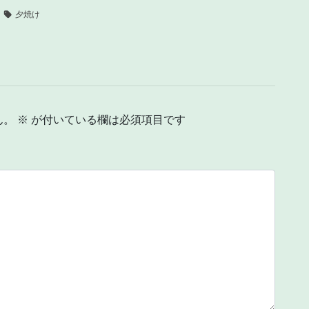
夕焼け
ん。
※
が付いている欄は必須項目です