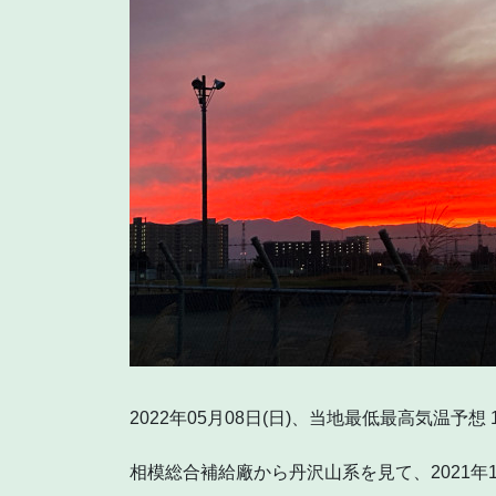
2022年05月08日(日)、当地最低最高気温予想 15
相模総合補給廠から丹沢山系を見て、2021年