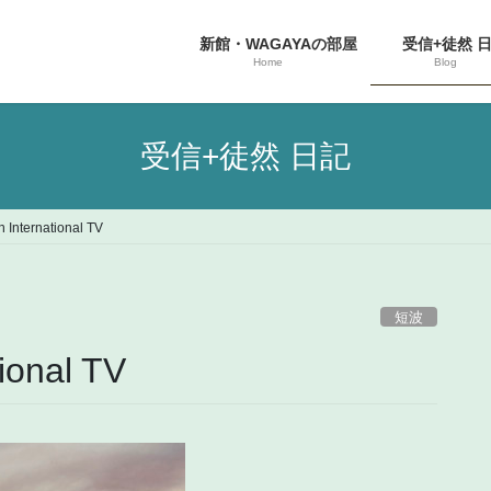
新館・WAGAYAの部屋
受信+徒然 
Home
Blog
受信+徒然 日記
 International TV
短波
ional TV