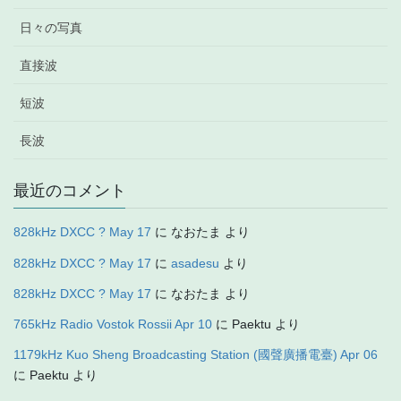
日々の写真
直接波
短波
長波
最近のコメント
828kHz DXCC ? May 17
に
なおたま
より
828kHz DXCC ? May 17
に
asadesu
より
828kHz DXCC ? May 17
に
なおたま
より
765kHz Radio Vostok Rossii Apr 10
に
Paektu
より
1179kHz Kuo Sheng Broadcasting Station (國聲廣播電臺) Apr 06
に
Paektu
より