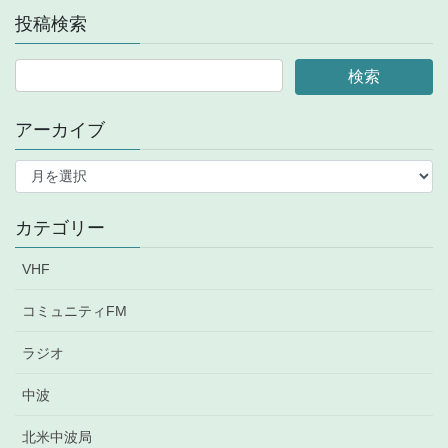
投稿検索
アーカイブ
ア
ー
カ
イ
カテゴリー
ブ
VHF
コミュニティFM
ラジオ
中波
北米中波局