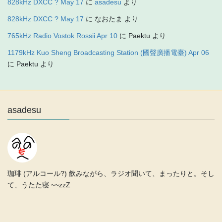
828kHz DXCC ? May 17
に
asadesu
より
828kHz DXCC ? May 17
に
なおたま
より
765kHz Radio Vostok Rossii Apr 10
に
Paektu
より
1179kHz Kuo Sheng Broadcasting Station (國聲廣播電臺) Apr 06
に
Paektu
より
asadesu
珈琲 (アルコール?) 飲みながら、ラジオ聞いて、まったりと。そし
て、うたた寝 ~~zzZ