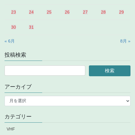
23
24
25
26
27
28
29
30
31
« 6月
8月 »
投稿検索
アーカイブ
ア
ー
カ
イ
カテゴリー
ブ
VHF