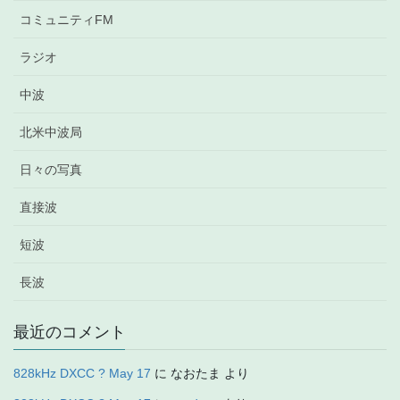
コミュニティFM
ラジオ
中波
北米中波局
日々の写真
直接波
短波
長波
最近のコメント
828kHz DXCC ? May 17
に
なおたま
より