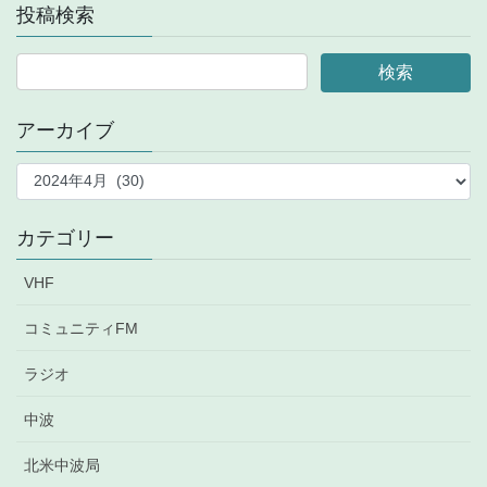
投稿検索
アーカイブ
ア
ー
カ
イ
カテゴリー
ブ
VHF
コミュニティFM
ラジオ
中波
北米中波局