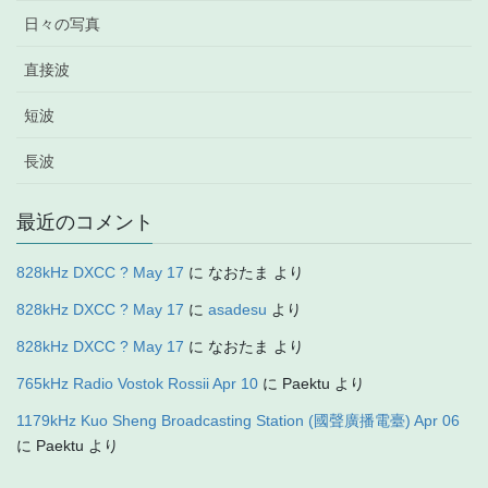
日々の写真
直接波
短波
長波
最近のコメント
828kHz DXCC ? May 17
に
なおたま
より
828kHz DXCC ? May 17
に
asadesu
より
828kHz DXCC ? May 17
に
なおたま
より
765kHz Radio Vostok Rossii Apr 10
に
Paektu
より
1179kHz Kuo Sheng Broadcasting Station (國聲廣播電臺) Apr 06
に
Paektu
より