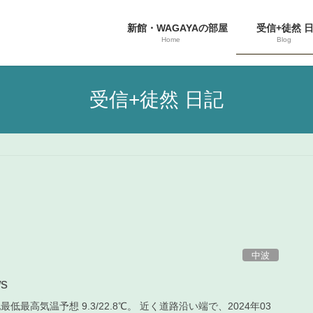
新館・WAGAYAの部屋
受信+徒然 
Home
Blog
受信+徒然 日記
中波
s
地最低最高気温予想 9.3/22.8℃。 近く道路沿い端で、2024年03