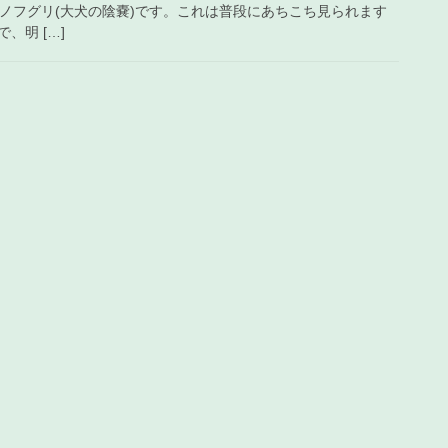
ヌノフグリ(大犬の陰嚢)です。これは普段にあちこち見られます
、明 […]