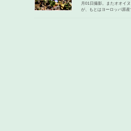
月01日撮影。またオオイ
が、もとはヨーロッパ原産で