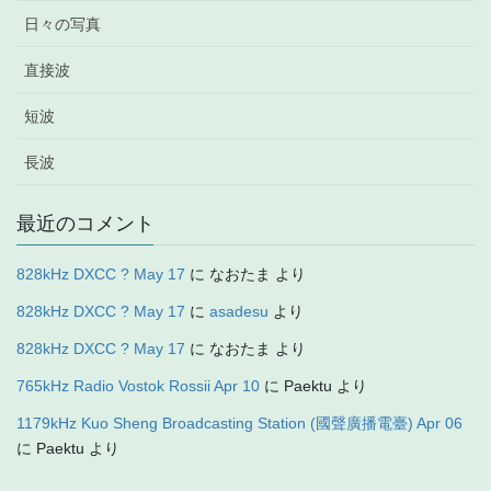
日々の写真
直接波
短波
長波
最近のコメント
828kHz DXCC ? May 17
に
なおたま
より
828kHz DXCC ? May 17
に
asadesu
より
828kHz DXCC ? May 17
に
なおたま
より
765kHz Radio Vostok Rossii Apr 10
に
Paektu
より
1179kHz Kuo Sheng Broadcasting Station (國聲廣播電臺) Apr 06
に
Paektu
より