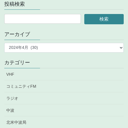
投稿検索
アーカイブ
ア
ー
カ
イ
カテゴリー
ブ
VHF
コミュニティFM
ラジオ
中波
北米中波局