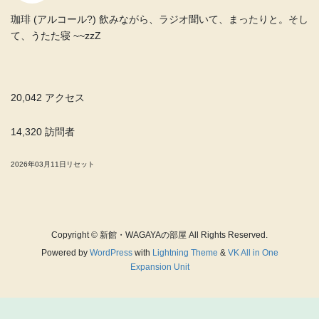
珈琲 (アルコール?) 飲みながら、ラジオ聞いて、まったりと。そし
て、うたた寝 ~~zzZ
20,042 アクセス
14,320 訪問者
2026年03月11日リセット
Copyright © 新館・WAGAYAの部屋 All Rights Reserved.
Powered by
WordPress
with
Lightning Theme
&
VK All in One
Expansion Unit