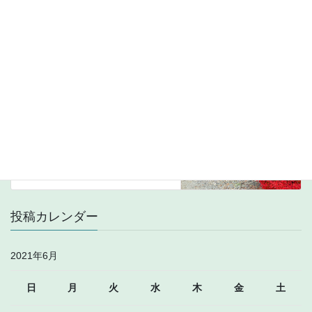
短波
前の記事
15090kHz Radio AZADI
2021年6月22日
VHF
次の記事
91.3MHz 寿光广播电视台, etc
2021年6月24日
投稿カレンダー
2021年6月
日
月
火
水
木
金
土