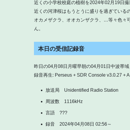
近くの小学校校庭の植樹を2024年02月19日
近くの河津桜はもうとうに盛りを過ぎている
オカメザクラ、オオカンザクラ、…等々色々
ん。
本日の受信記録音
昨日の04月08日月曜早朝の04月01日中波帯
録音再生: Perseus + SDR Console v3.0.27 + 
放送局 Unidentified Radio Station
周波数 1116kHz
言語 ???
録音 2024年04月08日 02:56～