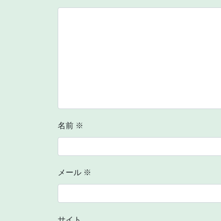
名前
※
メール
※
サイト