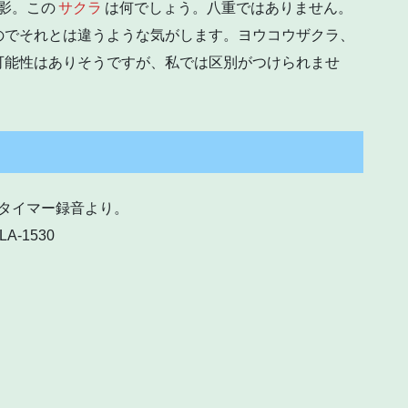
撮影。この
サクラ
は何でしょう。八重ではありません。
のでそれとは違うような気がします。ヨウコウザクラ、
可能性はありそうですが、私では区別がつけられませ
域タイマー録音より。
ALA-1530