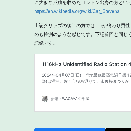
に大きな成功を収めたロンドン出身の方とい
https://en.wikipedia.org/wiki/Cat_Stevens
上記クリップの後半の方では、♪が終わり男性
のも推測のような感じです。下記前回と同じく
記録です。