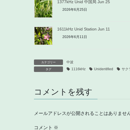
1377kHz Unid 中国局 Jun 25
2026年6月25日
1611kHz Unid Station Jun 11
2026年6月11日
中波
カテゴリー
1116kHz
Unidentified
サク
タグ
コメントを残す
メールアドレスが公開されることはありませ
コメント
※