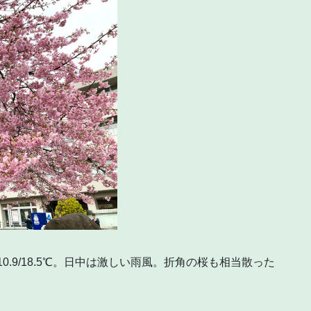
 10.9/18.5℃。日中は激しい雨風。折角の桜も相当散った