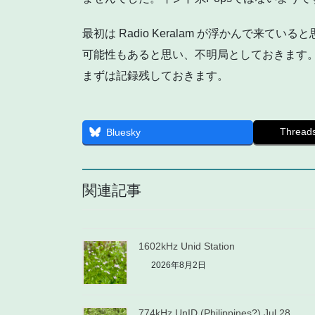
最初は Radio Keralam が浮かんで来
可能性もあると思い、不明局としておきます
まずは記録残しておきます。
Thread
Bluesky
関連記事
1602kHz Unid Station
2026年8月2日
774kHz UnID (Philippines?) Jul 28