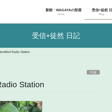
新館・WAGAYAの部屋
受信+徒然 
Home
Blog
受信+徒然 日記
ntified Radio Station
中波
adio Station