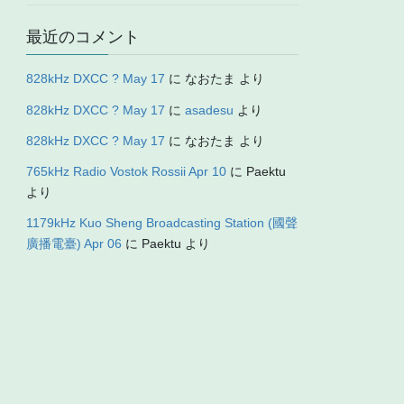
最近のコメント
828kHz DXCC ? May 17
に
なおたま
より
828kHz DXCC ? May 17
に
asadesu
より
828kHz DXCC ? May 17
に
なおたま
より
765kHz Radio Vostok Rossii Apr 10
に
Paektu
より
1179kHz Kuo Sheng Broadcasting Station (國聲
廣播電臺) Apr 06
に
Paektu
より