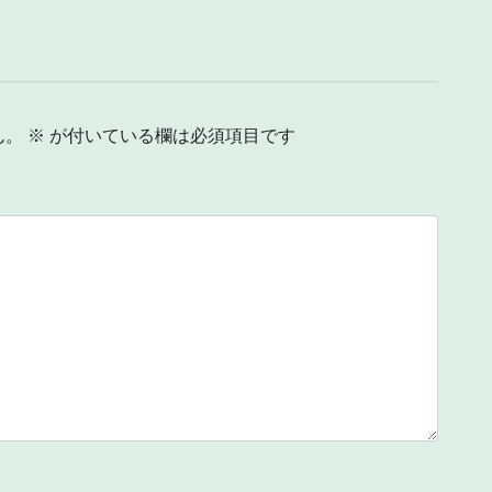
ん。
※
が付いている欄は必須項目です