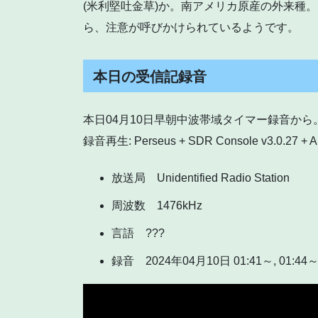
(米利堅吐金草)か。南アメリカ原産の外来種
ら、注意が呼びかけられているようです。
本日の受信記録音
本日04月10日早朝中波帯域タイマー録音から
録音再生: Perseus + SDR Console v3.0.27 + 
放送局 Unidentified Radio Station
周波数 1476kHz
言語 ???
録音 2024年04月10日 01:41～, 01:44