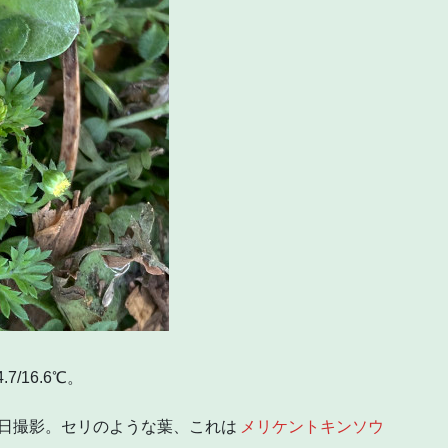
7/16.6℃。
18日撮影。セリのような葉、これは
メリケントキンソウ