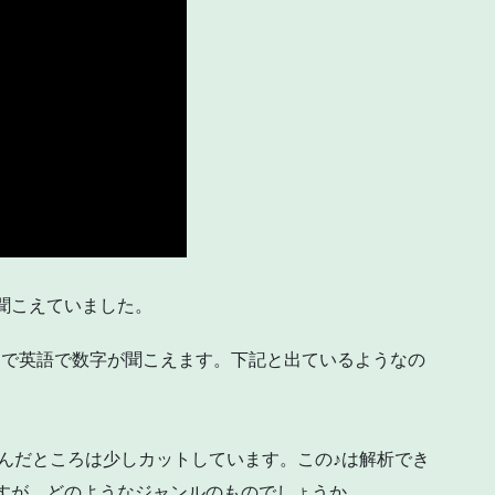
が聞こえていました。
C 付近で英語で数字が聞こえます。下記と出ているようなの
んだところは少しカットしています。この♪は解析でき
ですが、どのようなジャンルのものでしょうか。