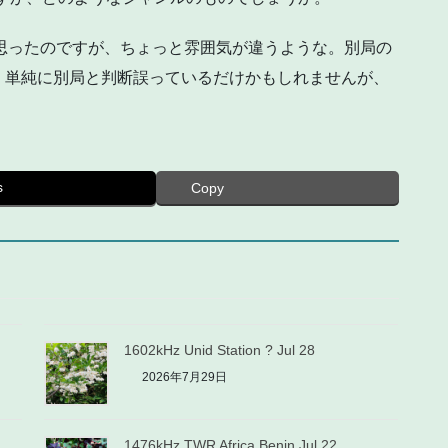
ていると思ったのですが、ちょっと雰囲気が違うような。別局の
。単純に別局と判断誤っているだけかもしれませんが、
s
Copy
1602kHz Unid Station ? Jul 28
2026年7月29日
1476kHz TWR Africa Benin Jul 22