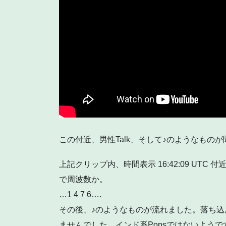
この付近、男性Talk、そして♪のようなもの
上記クリップ内、時間表示 16:42:09 UT
で周波数か。
…1 4 7 6….
その後、♪のようなものが流れました。落ち込
ませんでした。インド系Popsではないよう