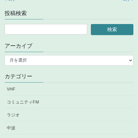
投稿検索
アーカイブ
ア
ー
カ
イ
カテゴリー
ブ
VHF
コミュニティFM
ラジオ
中波