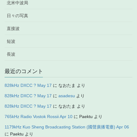
北米中波局
日々の写真
直接波
短波
長波
最近のコメント
828kHz DXCC ? May 17
に
なおたま
より
828kHz DXCC ? May 17
に
asadesu
より
828kHz DXCC ? May 17
に
なおたま
より
765kHz Radio Vostok Rossii Apr 10
に
Paektu
より
1179kHz Kuo Sheng Broadcasting Station (國聲廣播電臺) Apr 06
に
Paektu
より